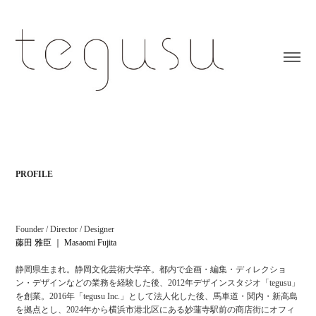
PROFILE
Founder / Director / Designer
藤田 雅臣 ｜ Masaomi Fujita
静岡県生まれ。静岡文化芸術大学卒。都内で企画・編集・ディレクショ
ン・デザインなどの業務を経験した後、2012年デザインスタジオ「tegusu」
を創業。2016年「tegusu Inc.」として法人化した後、馬車道・関内・新高島
を拠点とし、2024年から横浜市港北区にある妙蓮寺駅前の商店街にオフィ