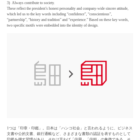
3) Always contribute to society.
These reflect the president’s honest personality and company-wide sincere attitude,
which led us to the key words including
“confidence”, “conscientious”,
“partnership”, “history and tradition”
and
“experience.”
Based on these key words,
two specific motifs were embedded into the identity of design.
1つは
「印章・印鑑」
。日本は「ハンコ社会」と言われるように、ビジネス
文書や公的文書、銀行通帳など、さまざまな書類の認証を表すものとして
印鑑を押す習慣があり、それは言わば「信用」「信頼」の象徴である。そ